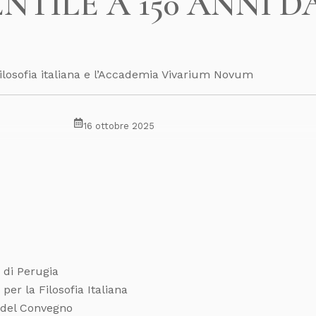
NTILE A 150 ANNI D
 filosofia italiana e l’Accademia Vivarium Novum
16 ottobre 2025
i di Perugia
per la Filosofia Italiana
o del Convegno