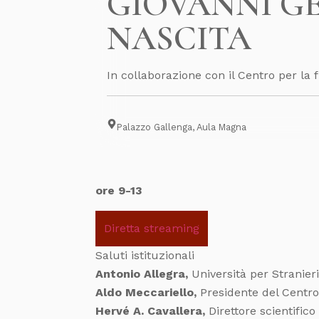
GIOVANNI GE
NASCITA
In collaborazione con il Centro per la
Palazzo Gallenga, Aula Magna
ore 9-13
Diretta streaming
Saluti istituzionali
Antonio Allegra,
Università per Stranier
Aldo Meccariello,
Presidente del Centro 
Hervé A. Cavallera,
Direttore scientific